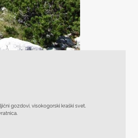
jični gozdovi, visokogorski kraški svet.
ratnica.