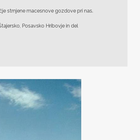
je strnjene macesnove gozdove pri nas.
Štajersko, Posavsko Hribovje in del