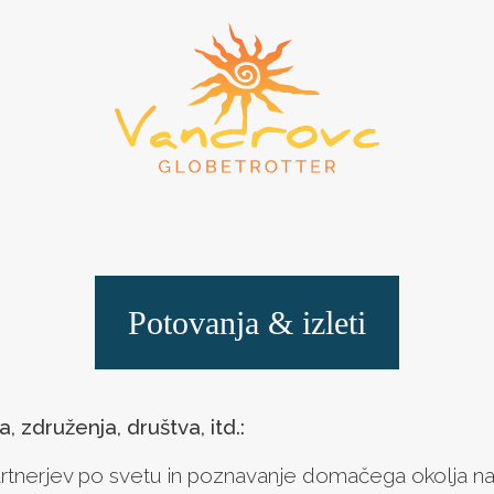
Potovanja & izleti
, združenja, društva, itd.:
artnerjev po svetu in poznavanje domačega okolja 