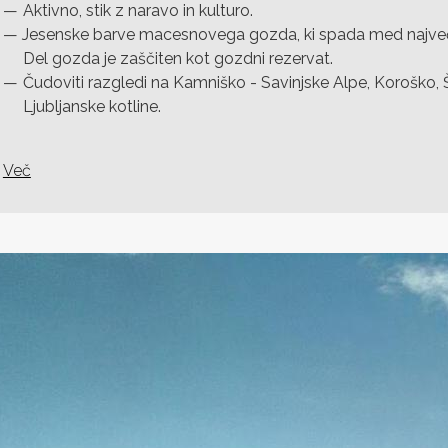
Aktivno, stik z naravo in kulturo.
Jesenske barve macesnovega gozda, ki spada med največ
Del gozda je zaščiten kot gozdni rezervat.
Čudoviti razgledi na Kamniško - Savinjske Alpe, Koroško, 
Ljubljanske kotline.
Več